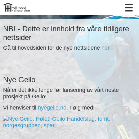
NB! - Dette er innhold fra våre tidligere
nettsider
Gå til hovedsiden for de nye nettsidene
her
Nye Geilo
Nå er det ikke lenge før lansering av vårt neste
prosjekt på Geilo!
Vi henviser til
nyegeilo.no
. Følg med!