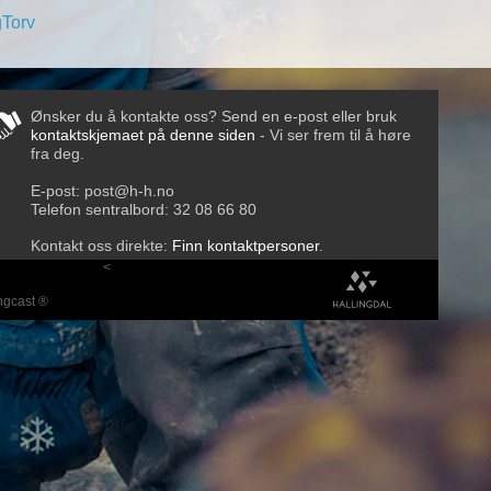
Ønsker du å kontakte oss? Send en e-post eller bruk
kontaktskjemaet på denne siden
- Vi ser frem til å høre
fra deg.
E-post:
post@h-h.no
Telefon sentralbord:
32 08 66 80
Kontakt oss direkte:
Finn kontaktpersoner
.
<
ingcast ®