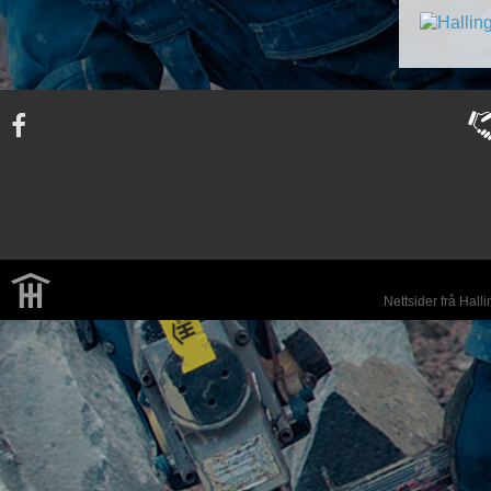
Nettsider frå Hall