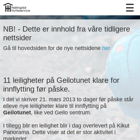
NB! - Dette er innhold fra våre tidligere
nettsider
Gå til hovedsiden for de nye nettsidene
her
11 leiligheter på Geilotunet klare for
innflytting før påske.
I det vi skriver 21. mars 2013 to dager før påske står
elleve nye leiligheter klare til innflytting på
Geilotunet
, like ved Geilo sentrum.
I tillegg blir en leilighet blir i dag overlevert på Kikut
Panorama. Dette viser at det er stor aktivitet i
markedet.